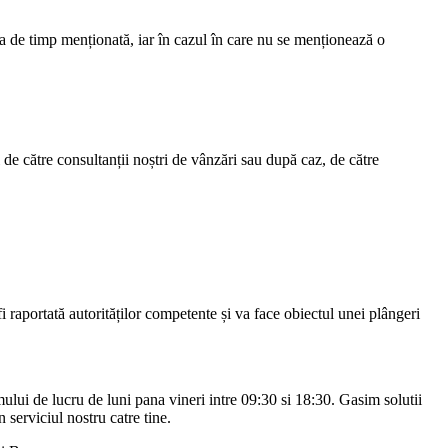
ada de timp menționată, iar în cazul în care nu se menționează o
l de către consultanții noștri de vânzări sau după caz, de către
i raportată autorităților competente și va face obiectul unei plângeri
amului de lucru de luni pana vineri intre 09:30 si 18:30. Gasim solutii
serviciul nostru catre tine.