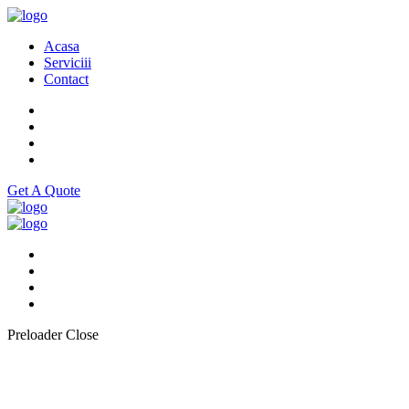
Acasa
Serviciii
Contact
Get A Quote
Preloader Close