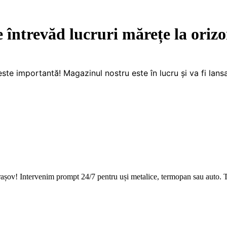
e întrevăd lucruri mărețe la orizo
este importantă! Magazinul nostru este în lucru și va fi lansa
Brașov! Intervenim prompt 24/7 pentru uși metalice, termopan sau auto. T