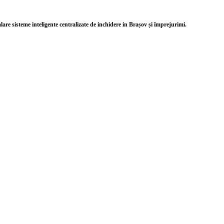
alare sisteme inteligente centralizate de inchidere in Brașov și împrejurimi.