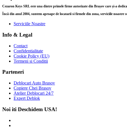
Cezaron Keys SRL este una dintre primele firme autorizate din Brașov care și-a dedicat î
Încă din anul 2004, suntem aproape de locatarii si firmele din zona, serviciile noastre s
Serviciile Noastre
Info & Legal
Contact
Confidentialitate
Cookie Policy (EU)
Termeni si Conditii
Parteneri
Deblocari Auto Brasov
Copiere Chei Brasov
Atelier Deblocari 24/7
Expert Deblok
Noi iti Deschidem USA!