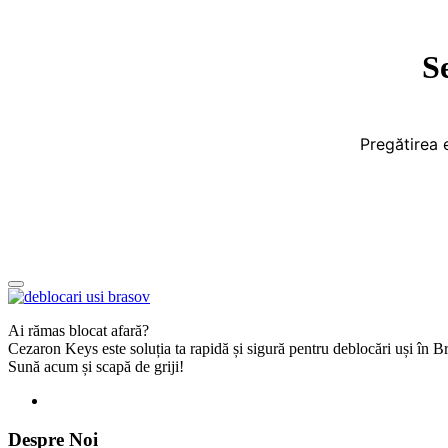
S
Pregătirea 
Ai rămas blocat afară?
Cezaron Keys este soluția ta rapidă și sigură pentru deblocări uși în 
Sună acum și scapă de griji!
Despre Noi