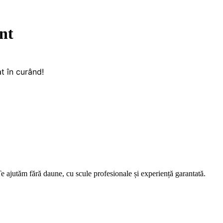
nt
t în curând!
e ajutăm fără daune, cu scule profesionale și experiență garantată.