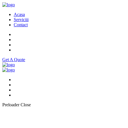
Acasa
Serviciii
Contact
Get A Quote
Preloader Close