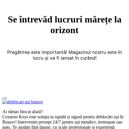
Se întrevăd lucruri mărețe la
orizont
Pregătirea este importantă! Magazinul nostru este în
lucru și va fi lansat în curând!
Ai rămas blocat afară?
Cezaron Keys este soluția ta rapidă și sigură pentru deblocări uși în
Brașov! Intervenim prompt 24/7 pentru uși metalice, termopan sau
auto. Te ajutăm fără daune, cu scule profesionale și experiență