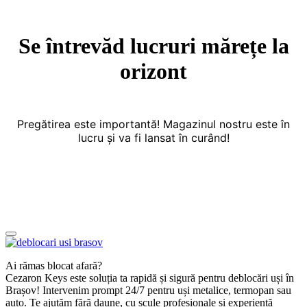
Se întrevăd lucruri mărețe la
orizont
Pregătirea este importantă! Magazinul nostru este în
lucru și va fi lansat în curând!
Ai rămas blocat afară?
Cezaron Keys este soluția ta rapidă și sigură pentru deblocări uși în
Brașov! Intervenim prompt 24/7 pentru uși metalice, termopan sau
auto. Te ajutăm fără daune, cu scule profesionale și experiență