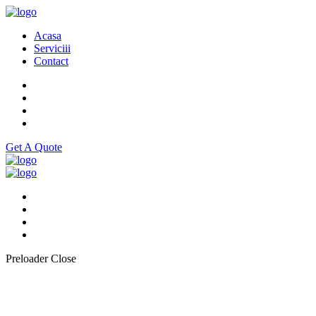
Acasa
Serviciii
Contact
Get A Quote
Preloader Close