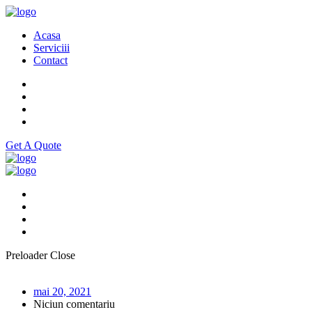
Acasa
Serviciii
Contact
Get A Quote
Preloader Close
mai 20, 2021
Niciun comentariu