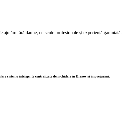
e ajutăm fără daune, cu scule profesionale și experiență garantată.
alare sisteme inteligente centralizate de inchidere in Brașov și împrejurimi.