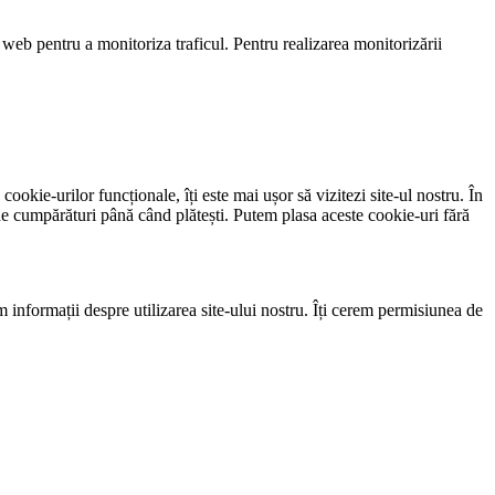
 web pentru a monitoriza traficul. Pentru realizarea monitorizării
ookie-urilor funcționale, îți este mai ușor să vizitezi site-ul nostru. În
l de cumpărături până când plătești. Putem plasa aceste cookie-uri fără
em informații despre utilizarea site-ului nostru. Îți cerem permisiunea de