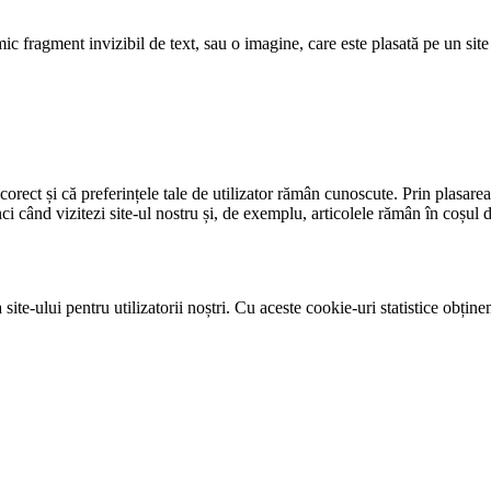
c fragment invizibil de text, sau o imagine, care este plasată pe un site
rect și că preferințele tale de utilizator rămân cunoscute. Prin plasarea c
unci când vizitezi site-ul nostru și, de exemplu, articolele rămân în coșu
site-ului pentru utilizatorii noștri. Cu aceste cookie-uri statistice obțin