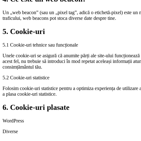
Un „web beacon” (sau un „pixel tag”, adică o etichetă-pixel) este un mi
traficului, web beacons pot stoca diverse date despre tine.
5. Cookie-uri
5.1 Cookie-uri tehnice sau funcționale
Unele cookie-uri se asigură că anumite părți ale site-ului funcționează co
acest fel, nu trebuie să introduci în mod repetat aceleași informații at
consimțământul tău.
5.2 Cookie-uri statistice
Folosim cookie-uri statistice pentru a optimiza experiența de utilizare a 
a plasa cookie-uri statistice.
6. Cookie-uri plasate
WordPress
Diverse