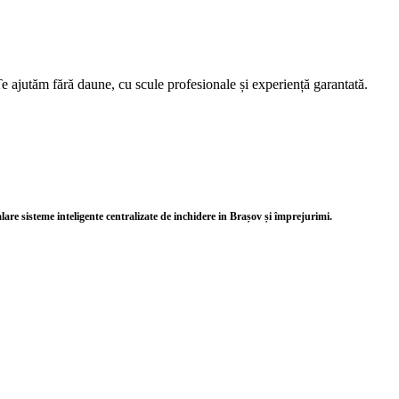
e ajutăm fără daune, cu scule profesionale și experiență garantată.
alare sisteme inteligente centralizate de inchidere in Brașov și împrejurimi.