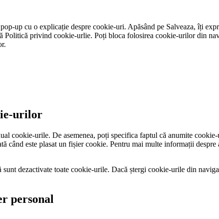
ră pop-up cu o explicație despre cookie-uri. Apăsând pe Salveaza, îți expr
Politică privind cookie-urlie. Poți bloca folosirea cookie-urilor din navig
r.
ie-urilor
ual cookie-urile. De asemenea, poți specifica faptul că anumite cookie-uri
ată când este plasat un fișier cookie. Pentru mai multe informații despre 
că sunt dezactivate toate cookie-urile. Dacă ștergi cookie-urile din naviga
er personal