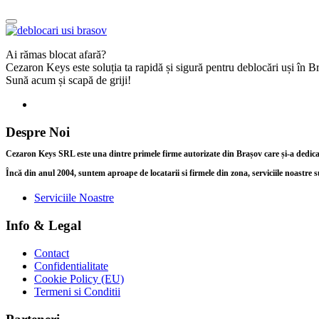
Ai rămas blocat afară?
Cezaron Keys este soluția ta rapidă și sigură pentru deblocări uși în 
Sună acum și scapă de griji!
Despre Noi
Cezaron Keys SRL este una dintre primele firme autorizate din Brașov care și-a dedicat î
Încă din anul 2004, suntem aproape de locatarii si firmele din zona, serviciile noastre s
Serviciile Noastre
Info & Legal
Contact
Confidentialitate
Cookie Policy (EU)
Termeni si Conditii