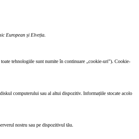
mic European și Elveția.
, toate tehnologiile sunt numite în continuare „cookie-uri”). Cookie-
diskul computerului sau al altui dispozitiv. Informațiile stocate acolo
serverul nostru sau pe dispozitivul tău.