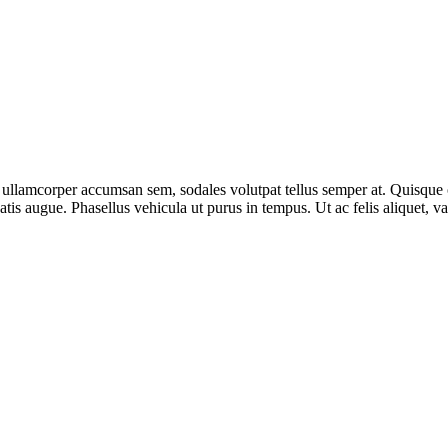
 ullamcorper accumsan sem, sodales volutpat tellus semper at. Quisque or
tis augue. Phasellus vehicula ut purus in tempus. Ut ac felis aliquet, va