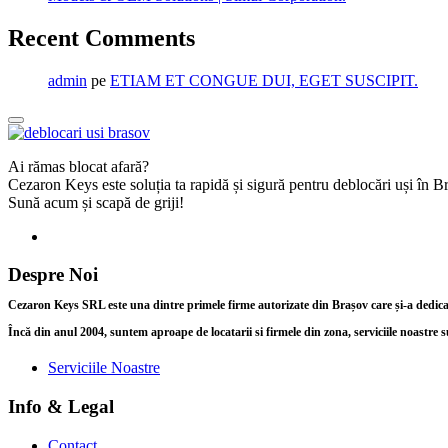
Recent Comments
admin
pe
ETIAM ET CONGUE DUI, EGET SUSCIPIT.
Ai rămas blocat afară?
Cezaron Keys este soluția ta rapidă și sigură pentru deblocări uși în 
Sună acum și scapă de griji!
Despre Noi
Cezaron Keys SRL este una dintre primele firme autorizate din Brașov care și-a dedicat î
Încă din anul 2004, suntem aproape de locatarii si firmele din zona, serviciile noastre s
Serviciile Noastre
Info & Legal
Contact