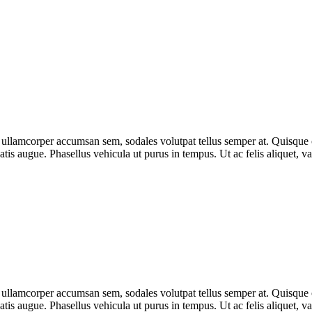
 ullamcorper accumsan sem, sodales volutpat tellus semper at. Quisque or
tis augue. Phasellus vehicula ut purus in tempus. Ut ac felis aliquet, va
 ullamcorper accumsan sem, sodales volutpat tellus semper at. Quisque or
tis augue. Phasellus vehicula ut purus in tempus. Ut ac felis aliquet, va