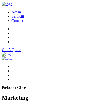
Acasa
Serviciii
Contact
Get A Quote
Preloader Close
Marketing