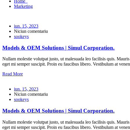
Home
Marketing
iun. 15, 2023
Niciun comentariu
sookeys
Models & OEM Solutions | Simul Corporation.
Nullam molestie volutpat justo, ut malesuada leo facilisis quis. Mauris
eget mi semper suscipit. Proin eu faucibus libero. Vestibulum at venena
Read More
iun. 15, 2023
Niciun comentariu
sookeys
Models & OEM Solutions | Simul Corporation.
Nullam molestie volutpat justo, ut malesuada leo facilisis quis. Mauris
eget mi semper suscipit. Proin eu faucibus libero. Vestibulum at venena