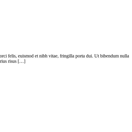
ci felis, euismod et nibh vitae, fringilla porta dui. Ut bibendum nulla
rius risus […]