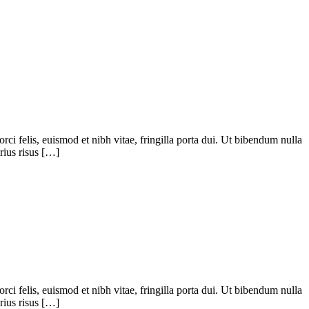
ci felis, euismod et nibh vitae, fringilla porta dui. Ut bibendum nulla
rius risus […]
ci felis, euismod et nibh vitae, fringilla porta dui. Ut bibendum nulla
rius risus […]