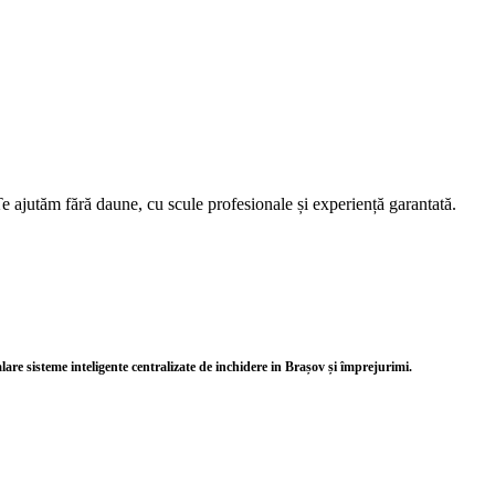
e ajutăm fără daune, cu scule profesionale și experiență garantată.
alare sisteme inteligente centralizate de inchidere in Brașov și împrejurimi.